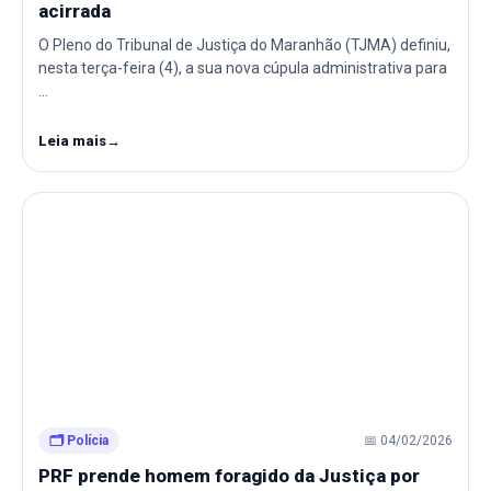
acirrada
O Pleno do Tribunal de Justiça do Maranhão (TJMA) definiu,
nesta terça-feira (4), a sua nova cúpula administrativa para
…
Leia mais
→
🗂️ Polícia
📅 04/02/2026
PRF prende homem foragido da Justiça por