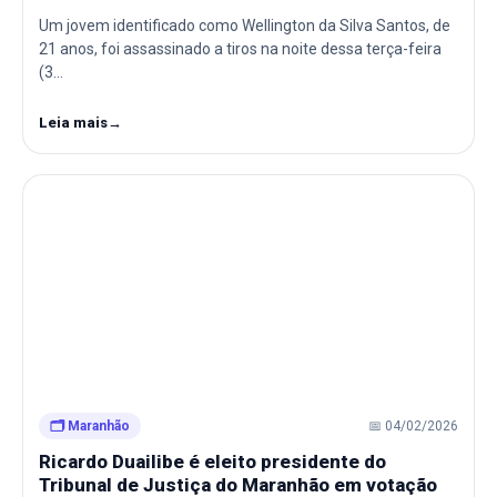
Um jovem identificado como Wellington da Silva Santos, de
21 anos, foi assassinado a tiros na noite dessa terça-feira
(3…
Leia mais
→
🗂️ Maranhão
📅 04/02/2026
Ricardo Duailibe é eleito presidente do
Tribunal de Justiça do Maranhão em votação