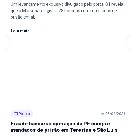
Um levantamento exclusivo divulgado pelo portal G1 revela
que o Maranhão registra 28 homens com mandados de
prisão em ab…
Leia mais
→
🗂️ Polícia
📅 05/02/2026
Fraude bancária: operação da PF cumpre
mandados de prisão em Teresina e São Luís