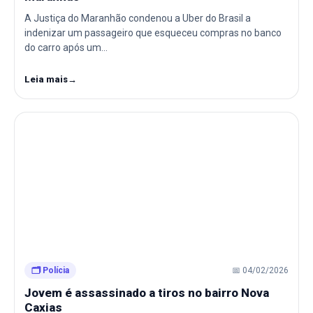
A Justiça do Maranhão condenou a Uber do Brasil a
indenizar um passageiro que esqueceu compras no banco
do carro após um…
Leia mais
→
🗂️ Polícia
📅 04/02/2026
Jovem é assassinado a tiros no bairro Nova
Caxias