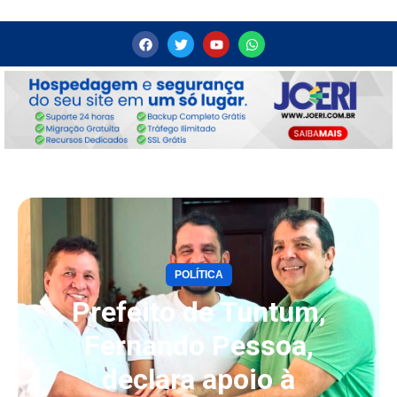
POLÍTICA
Prefeito de Tuntum,
Fernando Pessoa,
declara apoio à