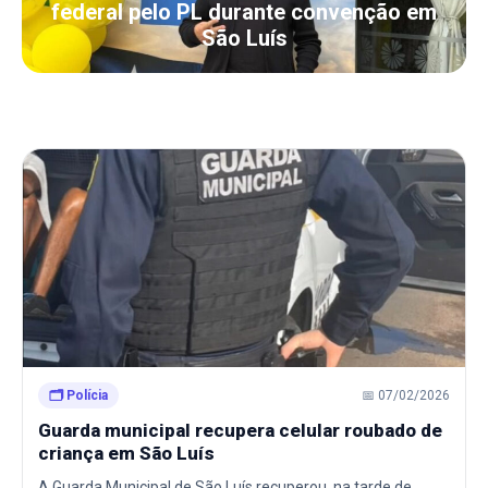
federal pelo PL durante convenção em
São Luís
🗂️ Polícia
📅 07/02/2026
Guarda municipal recupera celular roubado de
criança em São Luís
A Guarda Municipal de São Luís recuperou, na tarde de