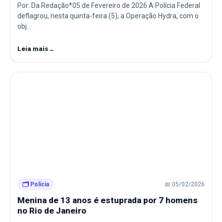
Por: Da Redação*05 de Fevereiro de 2026 A Polícia Federal
deflagrou, nesta quinta-feira (5), a Operação Hydra, com o
obj…
Leia mais
→
🗂️ Polícia
📅 05/02/2026
Menina de 13 anos é estuprada por 7 homens
no Rio de Janeiro