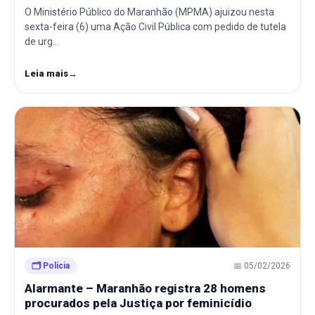
O Ministério Público do Maranhão (MPMA) ajuizou nesta
sexta-feira (6) uma Ação Civil Pública com pedido de tutela
de urg…
Leia mais
→
🗂️ Polícia
📅 05/02/2026
Alarmante – Maranhão registra 28 homens
procurados pela Justiça por feminicídio