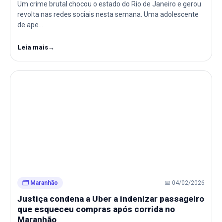
Um crime brutal chocou o estado do Rio de Janeiro e gerou
revolta nas redes sociais nesta semana. Uma adolescente
de ape…
Leia mais
→
🗂️ Maranhão
📅 04/02/2026
Justiça condena a Uber a indenizar passageiro
que esqueceu compras após corrida no
Maranhão