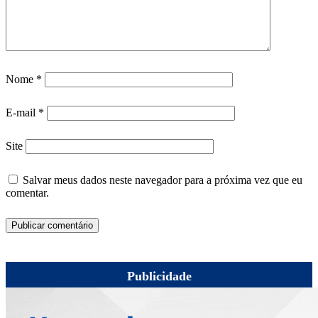
Nome
*
E-mail
*
Site
Salvar meus dados neste navegador para a próxima vez que eu
comentar.
Publicidade