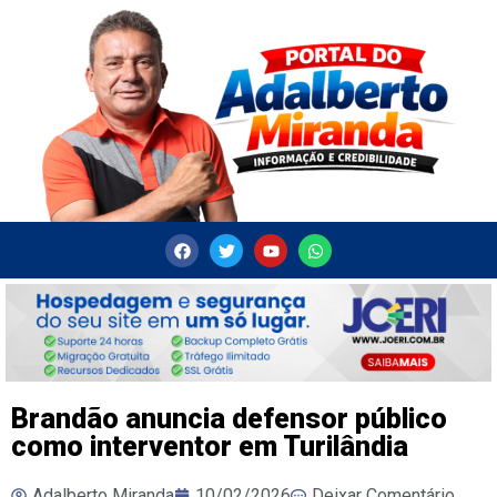
Brandão anuncia defensor público
como interventor em Turilândia
Adalberto Miranda
10/02/2026
Deixar Comentário