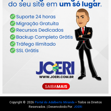
Copyright © 2026
Portal do Adalberto Miranda
– Todos os Direitos
Reservados. | Desenvolvido Por:
JOERI