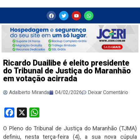
Ricardo Duailibe é eleito presidente
do Tribunal de Justiça do Maranhão
em votação acirrada
Adalberto Miranda
04/02/2026
Deixar Comentário
Facebook
X
WhatsApp
O Pleno do Tribunal de Justiça do Maranhão (TJMA)
definiu, nesta terça-feira (4), a sua nova cúpula